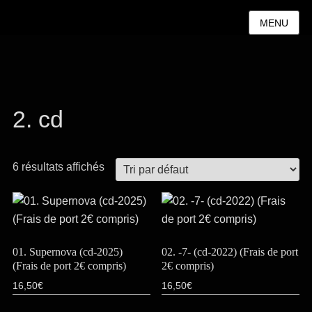
MENU
2. cd
6 résultats affichés
01. Supernova (cd-2025)
02. -7- (cd-2022) (Frais de port
(Frais de port 2€ compris)
2€ compris)
16,50
€
16,50
€