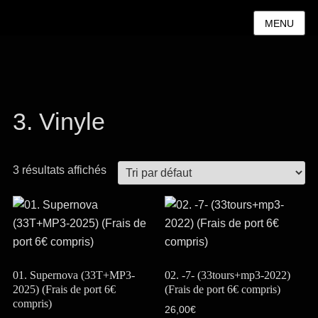
MENU
3. Vinyle
3 résultats affichés
01. Supernova (33T+MP3-
02. -7- (33tours+mp3-2022)
2025) (Frais de port 6€
(Frais de port 6€ compris)
compris)
26,00
€