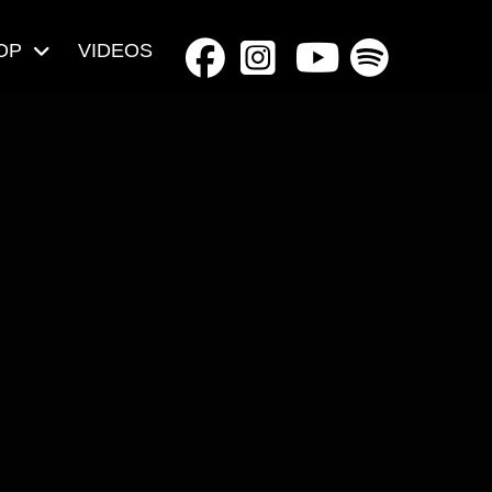
OP
VIDEOS