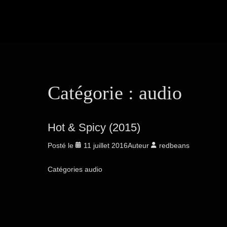
Catégorie :
audio
Hot & Spicy (2015)
Posté le
11 juillet 2016
Auteur
redbeans
Catégories
audio