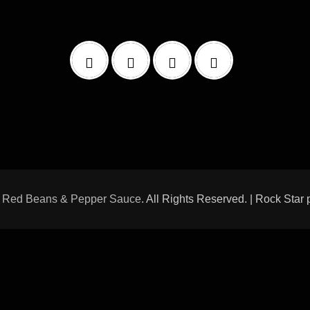
6
Red Beans & Pepper Sauce
. All Rights Reserved. | Rock Star