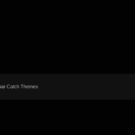
 par
Catch Themes