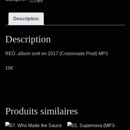
(mp3-
2017)
Description
Description
RED, album sorti en 2017 (Crossroads Prod) MP3
10€
Produits similaires